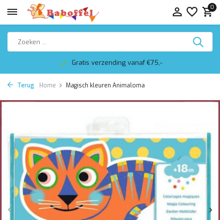
0
Gratis verzending vanaf €75,-
Terug
Home
Magisch kleuren Animaloma