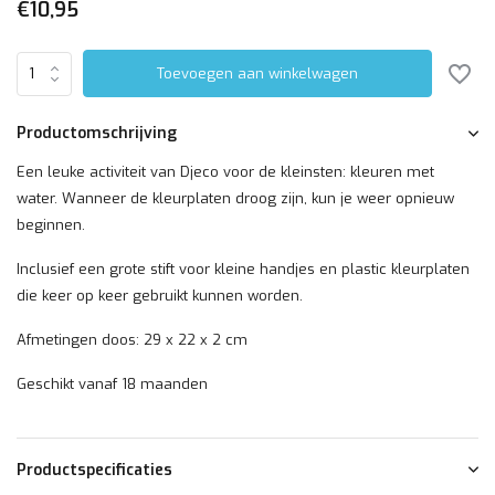
€10,95
Toevoegen aan winkelwagen
Productomschrijving
Een leuke activiteit van Djeco voor de kleinsten: kleuren met
water. Wanneer de kleurplaten droog zijn, kun je weer opnieuw
beginnen.
Inclusief een grote stift voor kleine handjes en plastic kleurplaten
die keer op keer gebruikt kunnen worden.
Afmetingen doos: 29 x 22 x 2 cm
Geschikt vanaf 18 maanden
Productspecificaties