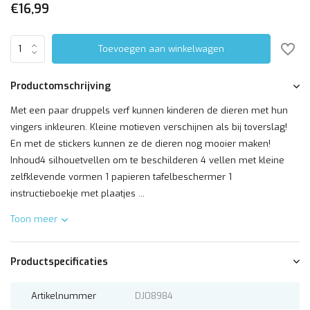
€16,99
Toevoegen aan winkelwagen
Productomschrijving
Met een paar druppels verf kunnen kinderen de dieren met hun
vingers inkleuren. Kleine motieven verschijnen als bij toverslag!
En met de stickers kunnen ze de dieren nog mooier maken!
Inhoud4 silhouetvellen om te beschilderen 4 vellen met kleine
zelfklevende vormen 1 papieren tafelbeschermer 1
instructieboekje met plaatjes ...
Toon meer
Productspecificaties
Artikelnummer
DJ08984