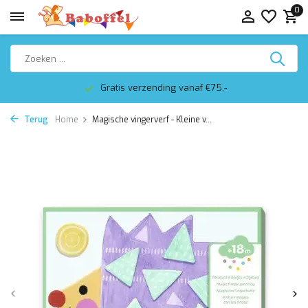
0
Gratis verzending vanaf €75,-
Terug
Home
Magische vingerverf - Kleine v...