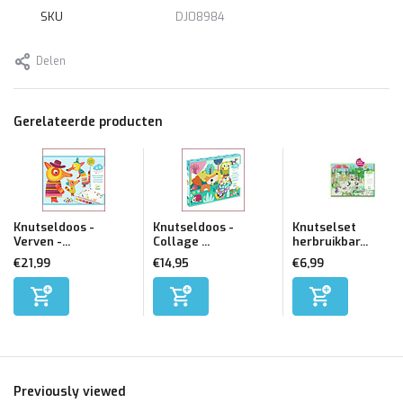
SKU
DJ08984
Delen
Gerelateerde producten
Knutseldoos -
Knutseldoos -
Knutselset
Verven -...
Collage ...
herbruikbar...
€21,99
€14,95
€6,99
Previously viewed