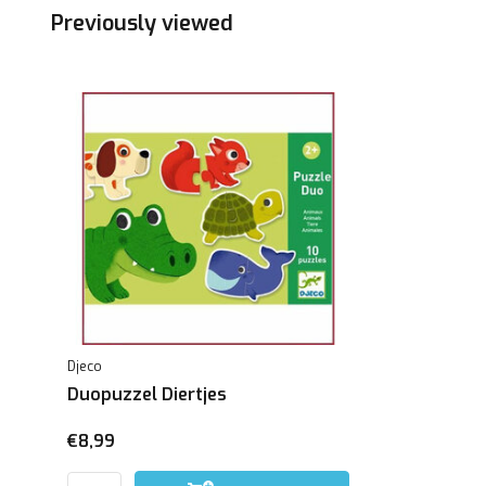
Previously viewed
Djeco
Duopuzzel Diertjes
€8,99