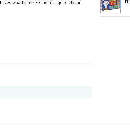
Du
kjes waarbij telkens het diertje bij elkaar