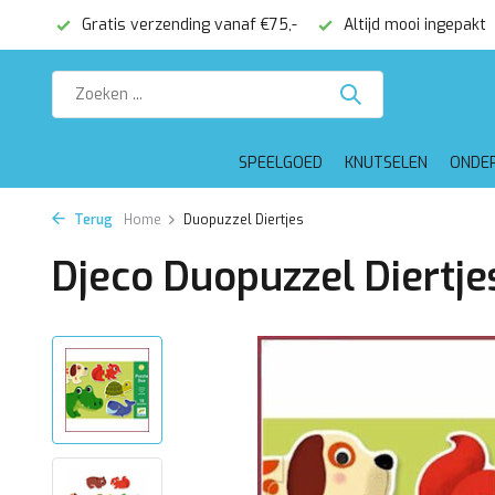
onden
Gratis verzending vanaf €75,-
Altijd mooi ingepakt
SPEELGOED
KNUTSELEN
ONDE
Terug
Home
Duopuzzel Diertjes
Djeco Duopuzzel Diertje