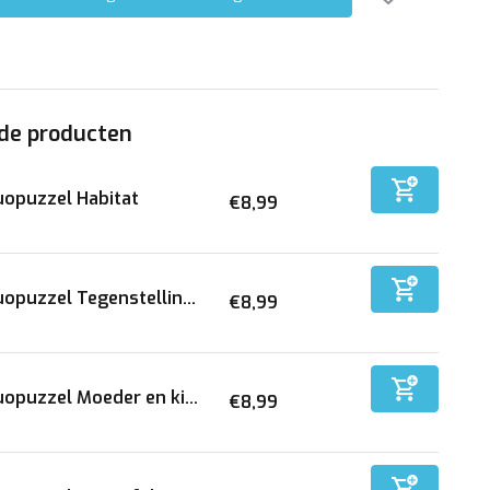
de producten
opuzzel Habitat
€8,99
opuzzel Tegenstellin...
€8,99
opuzzel Moeder en ki...
€8,99