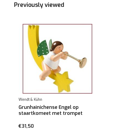
Previously viewed
Wendt & Kühn
Grunhainichense Engel op
staartkomeet met trompet
€31,50