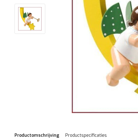
Productomschrijving
Productspecificaties