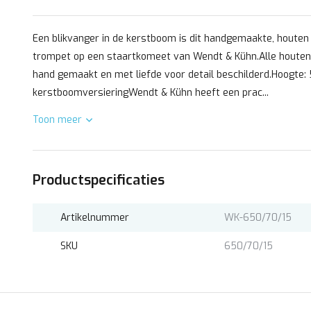
Een blikvanger in de kerstboom is dit handgemaakte, houten 
trompet op een staartkomeet van Wendt & Kühn.Alle houten
hand gemaakt en met liefde voor detail beschilderd.Hoogte
kerstboomversieringWendt & Kühn heeft een prac...
Toon meer
Productspecificaties
Artikelnummer
WK-650/70/15
SKU
650/70/15