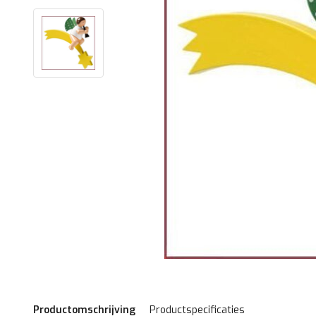
Productomschrijving
Productspecificaties