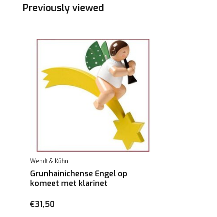
Previously viewed
Wendt & Kühn
Grunhainichense Engel op
komeet met klarinet
€31,50