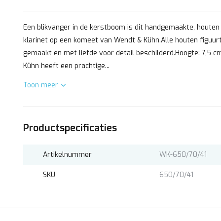
Een blikvanger in de kerstboom is dit handgemaakte, houten 
klarinet op een komeet van Wendt & Kühn.Alle houten figuu
gemaakt en met liefde voor detail beschilderd.Hoogte: 7,5
Kühn heeft een prachtige...
Toon meer
Productspecificaties
Artikelnummer
WK-650/70/41
SKU
650/70/41