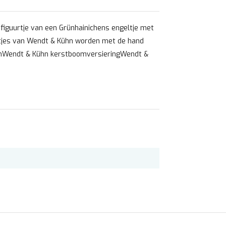
figuurtje van een Grünhainichens engeltje met
rtjes van Wendt & Kühn worden met de hand
 cmWendt & Kühn kerstboomversieringWendt &