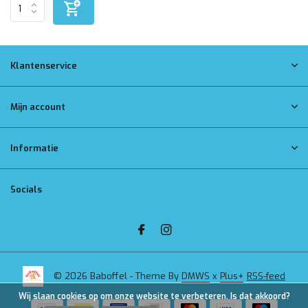
Klantenservice
Mijn account
Informatie
Socials
© 2026 Baboffel - Theme By
DMWS
x
Plus+
RSS-feed
Wij slaan cookies op om onze website te verbeteren. Is dat akkoord?