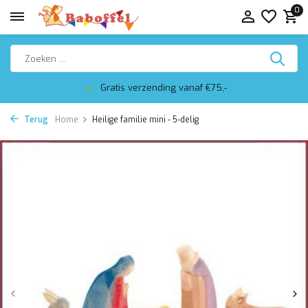
0
Gratis verzending vanaf €75,-
Terug
Home
Heilige familie mini - 5-delig