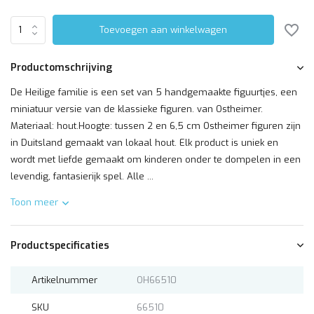
Toevoegen aan winkelwagen
Productomschrijving
De Heilige familie is een set van 5 handgemaakte figuurtjes, een
miniatuur versie van de klassieke figuren. van Ostheimer.
Materiaal: hout.Hoogte: tussen 2 en 6,5 cm Ostheimer figuren zijn
in Duitsland gemaakt van lokaal hout. Elk product is uniek en
wordt met liefde gemaakt om kinderen onder te dompelen in een
levendig, fantasierijk spel. Alle ...
Toon meer
Productspecificaties
Artikelnummer
OH66510
SKU
66510