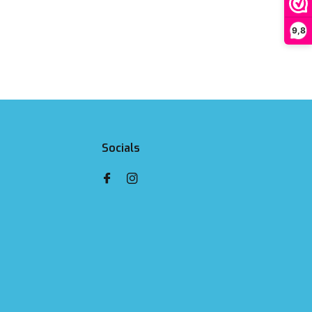
9,8
Socials