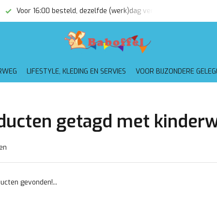
Voor 16:00 besteld, dezelfde (werk)dag verzonden
Gratis
RWEG
LIFESTYLE, KLEDING EN SERVIES
VOOR BIJZONDERE GELE
ducten getagd met kinderw
en
ucten gevonden!...