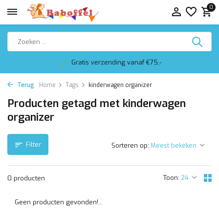
0
Gratis verzending vanaf €75,-
Terug
Home
Tags
kinderwagen organizer
Producten getagd met kinderwagen
organizer
Filter
Sorteren op:
Toon:
0 producten
Geen producten gevonden!...