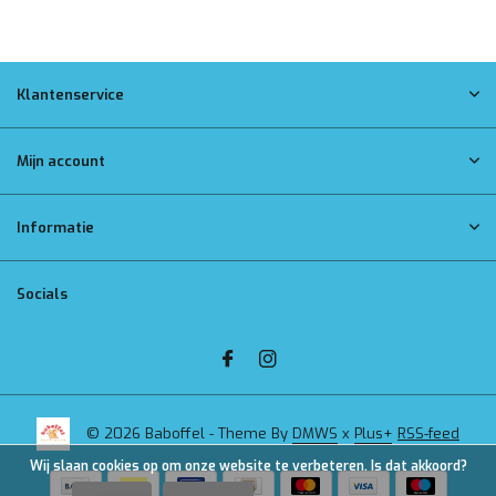
Klantenservice
Mijn account
Informatie
Socials
© 2026 Baboffel - Theme By
DMWS
x
Plus+
RSS-feed
Wij slaan cookies op om onze website te verbeteren. Is dat akkoord?