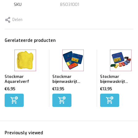
SKU
85031001
Delen
Gerelateerde producten
Stockmar
Stockmar
Stockmar
Aquarelverf
bijenwaskrijt...
bijenwaskrijt...
€6,95
€13,95
€13,95
Previously viewed