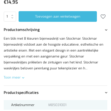
€14,95
Toevoegen aan winkelwagen
Productomschrijving
Een blik met 8 kleuren bijenwaskrijt van Stockmar. Stockmar
bijenwaskrijt voldoet aan de hoogste educatieve, esthetische en
artistieke eisen. Met een elegant design in een aantrekkelijke
verpakking en met een aangename geur: Stockmar
bijenwaskrijtjes prikkelen de zintuigen van het kind. Stockmar
waskrijtjes beloven jarenlang puur tekenplezier en h...
Toon meer
Productspecificaties
Artikelnummer
M85031001