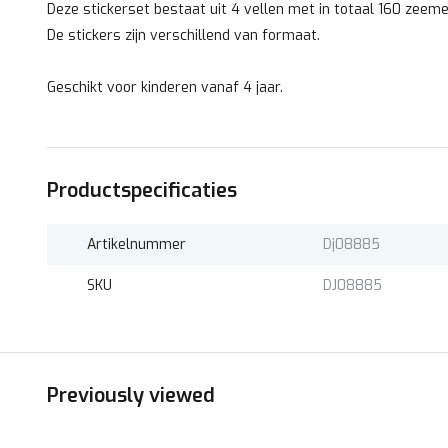
Deze stickerset bestaat uit 4 vellen met in totaal 160 zeeme
De stickers zijn verschillend van formaat.
Geschikt voor kinderen vanaf 4 jaar.
Productspecificaties
Artikelnummer
Dj08885
SKU
DJ08885
Previously viewed