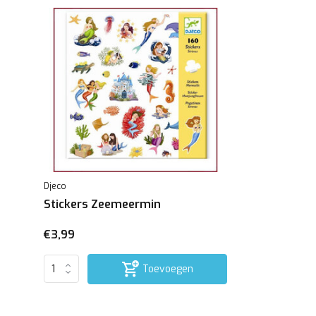
Djeco
Stickers Zeemeermin
€3,99
Toevoegen