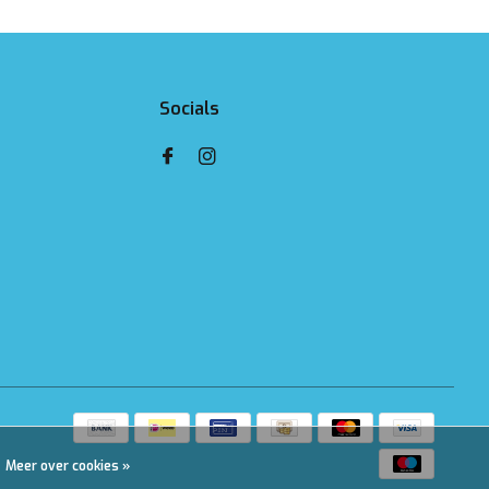
Socials
Meer over cookies »