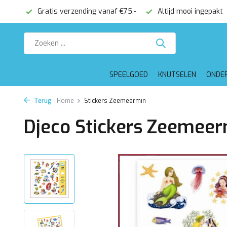
onden
Gratis verzending vanaf €75,-
Altijd mooi ingepakt
SPEELGOED
KNUTSELEN
ONDE
Terug
Home
Stickers Zeemeermin
Djeco Stickers Zeemee