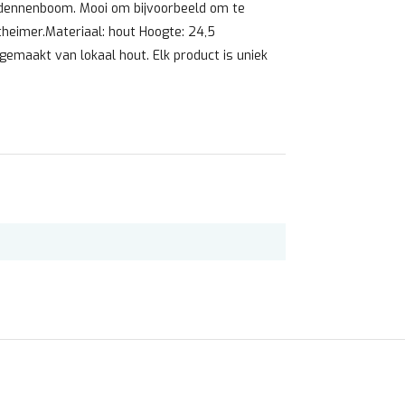
 dennenboom. Mooi om bijvoorbeeld om te
theimer.Materiaal: hout Hoogte: 24,5
 gemaakt van lokaal hout. Elk product is uniek