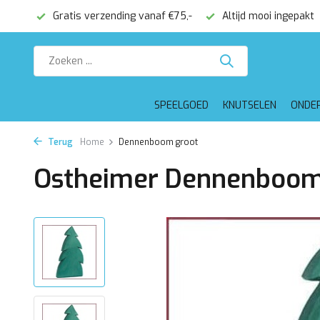
onden
Gratis verzending vanaf €75,-
Altijd mooi ingepakt
SPEELGOED
KNUTSELEN
ONDE
Terug
Home
Dennenboom groot
Ostheimer Dennenboom