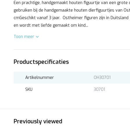
Een prachtige, handgemaakt houten figuurtje van een grote
gebruiken bij de handgemaakte houten dierfiguurtjes van Os
cmGeschikt vanaf 3 jaar. Ostheimer figuren zijn in Duitsland
en wordt met liefde gemaakt om kind...
Toon meer
Productspecificaties
Artikelnummer
OH30701
SKU
30701
Previously viewed