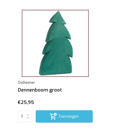
Ostheimer
Dennenboom groot
€25,95
Toevoegen