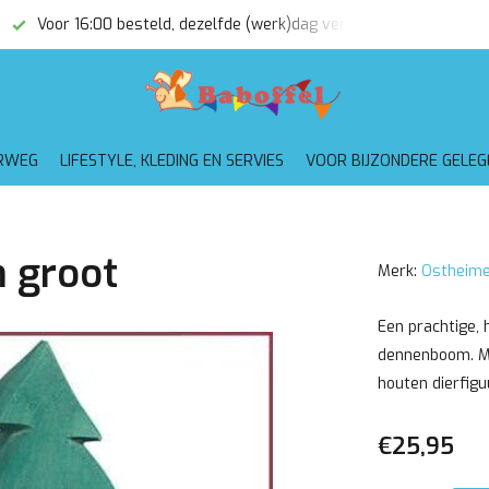
Voor 16:00 besteld, dezelfde (werk)dag verzonden
Gratis
RWEG
LIFESTYLE, KLEDING EN SERVIES
VOOR BIJZONDERE GELE
 groot
Merk:
Ostheime
Een prachtige,
dennenboom. Mo
houten dierfigu
€25,95