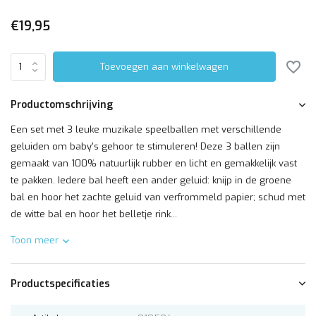
€19,95
Toevoegen aan winkelwagen
Productomschrijving
Een set met 3 leuke muzikale speelballen met verschillende
geluiden om baby's gehoor te stimuleren! Deze 3 ballen zijn
gemaakt van 100% natuurlijk rubber en licht en gemakkelijk vast
te pakken. Iedere bal heeft een ander geluid: knijp in de groene
bal en hoor het zachte geluid van verfrommeld papier; schud met
de witte bal en hoor het belletje rink...
Toon meer
Productspecificaties