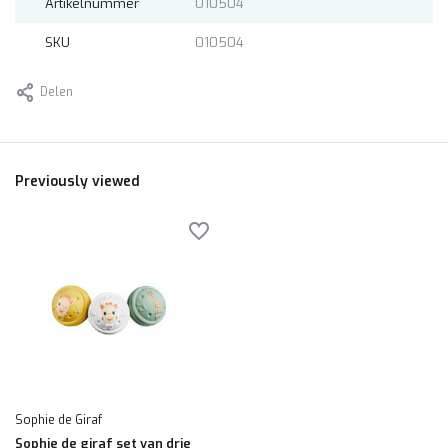
Artikelnummer
010504
SKU
010504
Delen
Previously viewed
Sophie de Giraf
Sophie de giraf set van drie