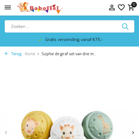
0
Gratis verzending vanaf €75,-
Terug
Home
Sophie de giraf set van drie m...