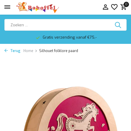
0
Gratis verzending vanaf €75,-
Terug
Home
Silhouet folklore paard