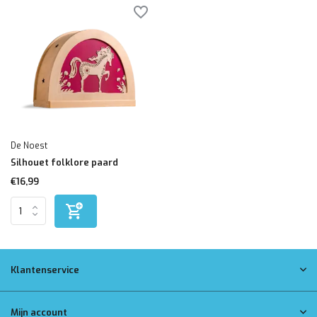
De Noest
Silhouet folklore paard
€16,99
Klantenservice
Mijn account