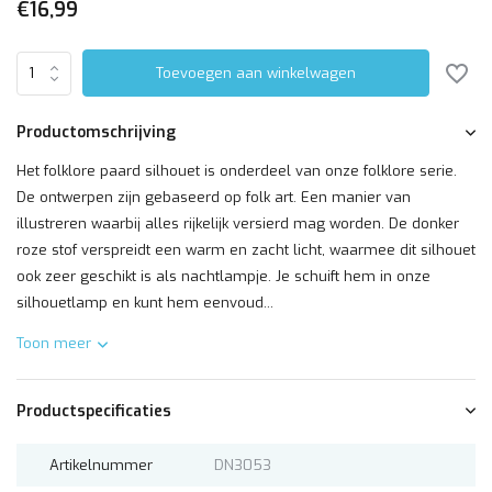
€16,99
Toevoegen aan winkelwagen
Productomschrijving
Het folklore paard silhouet is onderdeel van onze folklore serie.
De ontwerpen zijn gebaseerd op folk art. Een manier van
illustreren waarbij alles rijkelijk versierd mag worden. De donker
roze stof verspreidt een warm en zacht licht, waarmee dit silhouet
ook zeer geschikt is als nachtlampje. Je schuift hem in onze
silhouetlamp en kunt hem eenvoud...
Toon meer
Productspecificaties
Artikelnummer
DN3053