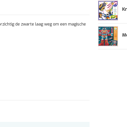
Kn
oorzichtig de zwarte laag weg om een magische
Mo