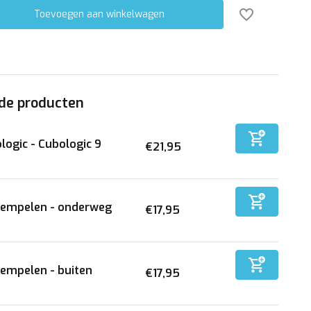
Toevoegen aan winkelwagen
de producten
logic - Cubologic 9
€21,95
tempelen - onderweg
€17,95
empelen - buiten
€17,95