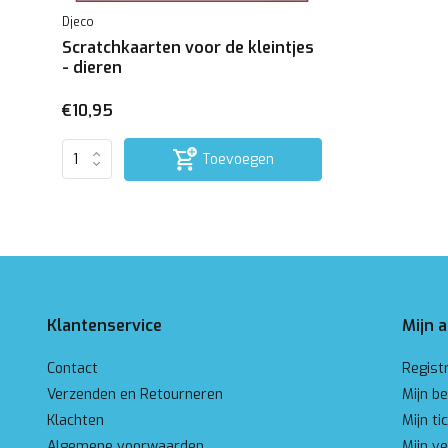
Djeco
Scratchkaarten voor de kleintjes
- dieren
€10,95
Toevoegen
Klantenservice
Mijn 
Contact
Regist
Verzenden en Retourneren
Mijn be
Klachten
Mijn ti
Algemene voorwaarden
Mijn ve