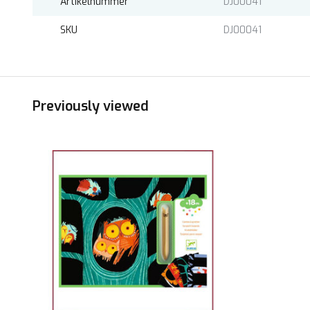
Artikelnummer
DJ00041
SKU
DJ00041
Previously viewed