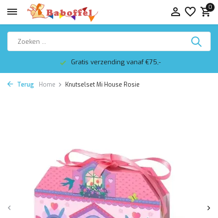
0
Gratis verzending vanaf €75,-
Terug
Home
Knutselset Mi House Rosie