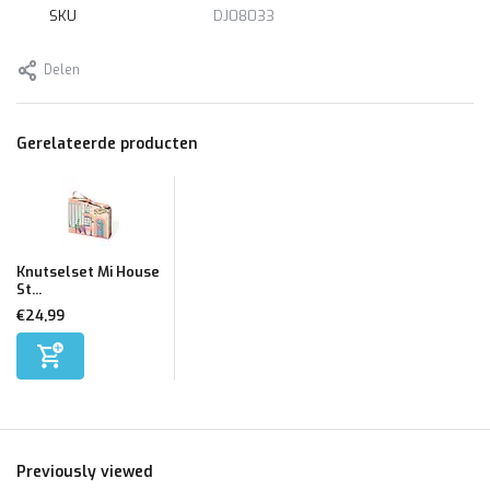
SKU
DJ08033
Delen
Gerelateerde producten
Knutselset Mi House
St...
€24,99
Previously viewed