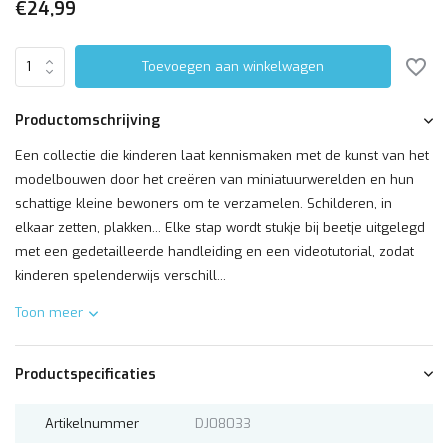
€24,99
Toevoegen aan winkelwagen
Productomschrijving
Een collectie die kinderen laat kennismaken met de kunst van het
modelbouwen door het creëren van miniatuurwerelden en hun
schattige kleine bewoners om te verzamelen. Schilderen, in
elkaar zetten, plakken... Elke stap wordt stukje bij beetje uitgelegd
met een gedetailleerde handleiding en een videotutorial, zodat
kinderen spelenderwijs verschill...
Toon meer
Productspecificaties
Artikelnummer
DJ08033