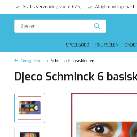
onden
Gratis verzending vanaf €75,-
Altijd mooi ingepakt
SPEELGOED
KNUTSELEN
ONDE
Terug
Home
Schminck 6 basiskleuren
Djeco Schminck 6 basis