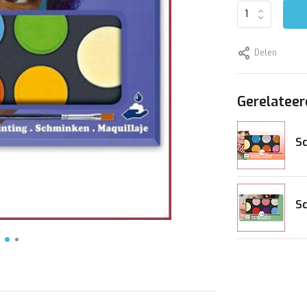
Delen
Gerelateer
Sc
Sc