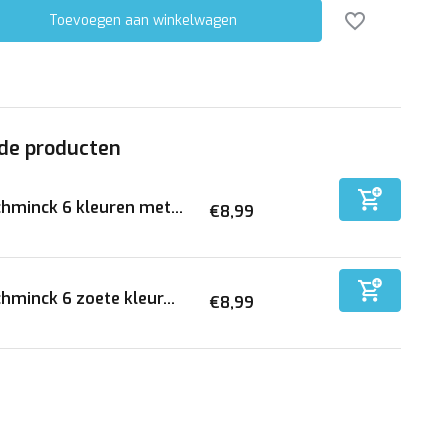
Toevoegen aan winkelwagen
de producten
hminck 6 kleuren met...
€8,99
hminck 6 zoete kleur...
€8,99