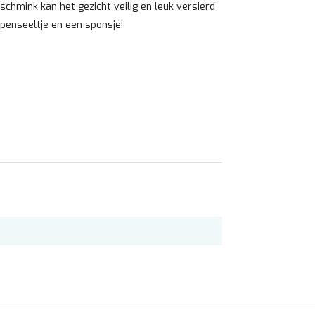
chmink kan het gezicht veilig en leuk versierd
n penseeltje en een sponsje!