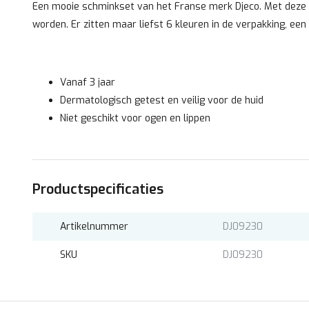
Een mooie schminkset van het Franse merk Djeco. Met deze s
worden. Er zitten maar liefst 6 kleuren in de verpakking, ee
Vanaf 3 jaar
Dermatologisch getest en veilig voor de huid
Niet geschikt voor ogen en lippen
Productspecificaties
Artikelnummer
DJ09230
SKU
DJ09230