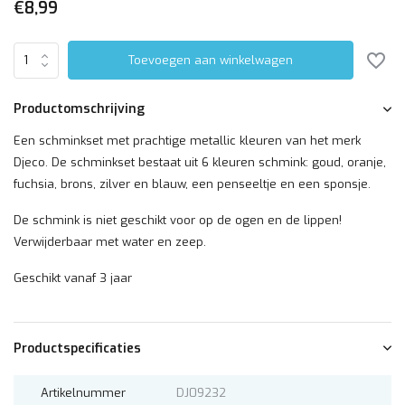
€8,99
Toevoegen aan winkelwagen
Productomschrijving
Een schminkset met prachtige metallic kleuren van het merk
Djeco. De schminkset bestaat uit 6 kleuren schmink: goud, oranje,
fuchsia, brons, zilver en blauw, een penseeltje en een sponsje.
De schmink is niet geschikt voor op de ogen en de lippen!
Verwijderbaar met water en zeep.
Geschikt vanaf 3 jaar
Productspecificaties
Artikelnummer
DJ09232