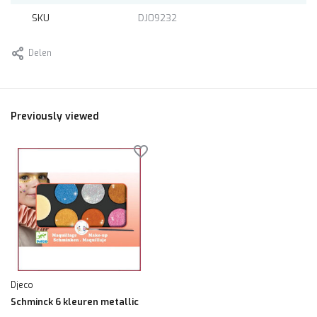
SKU
DJ09232
Delen
Previously viewed
Djeco
Schminck 6 kleuren metallic