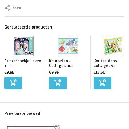
Delen
Gerelateerde producten
Stickerboekje Leven
Knutselen -
Knutseldoos
in...
Collages m...
Collages v...
€9,95
€9,95
€15,50
Previously viewed