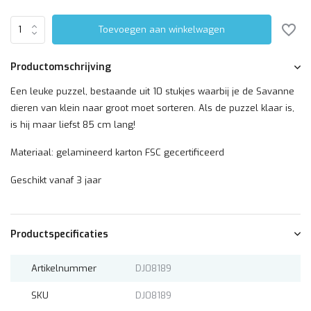
Toevoegen aan winkelwagen
Productomschrijving
Een leuke puzzel, bestaande uit 10 stukjes waarbij je de Savanne
dieren van klein naar groot moet sorteren. Als de puzzel klaar is,
is hij maar liefst 85 cm lang!
Materiaal: gelamineerd karton FSC gecertificeerd
Geschikt vanaf 3 jaar
Productspecificaties
Artikelnummer
DJ08189
SKU
DJ08189