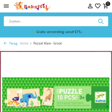
0
Gratis verzending vanaf €75,-
Terug
Home
Puzzel Klein - Groot