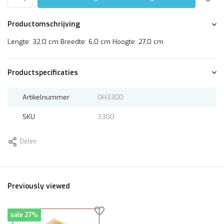
Productomschrijving
Lengte: 32,0 cm Breedte: 6,0 cm Hoogte: 27,0 cm
Productspecificaties
Artikelnummer
OH3300
SKU
3300
Delen
Previously viewed
sale 27%