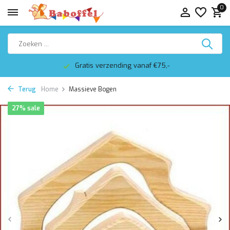
0
Gratis verzending vanaf €75,-
Terug
Home
Massieve Bogen
27% sale