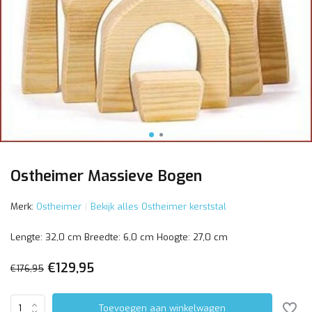
Ostheimer Massieve Bogen
Merk:
Ostheimer
Bekijk alles Ostheimer kerststal
Lengte: 32,0 cm Breedte: 6,0 cm Hoogte: 27,0 cm
€129,95
€176,95
Toevoegen aan winkelwagen