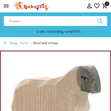
0
Gratis verzending vanaf €75,-
Terug
Home
Moorland schaap