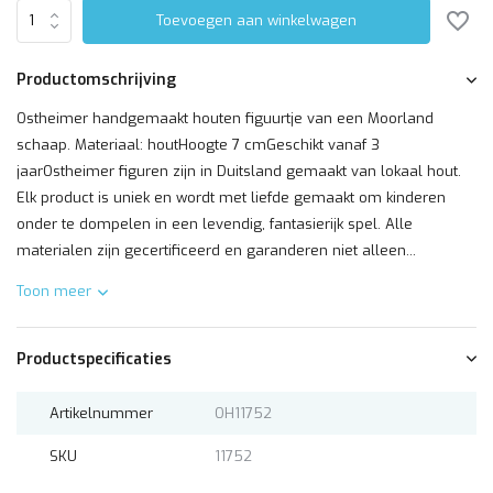
Toevoegen aan winkelwagen
Productomschrijving
Ostheimer handgemaakt houten figuurtje van een Moorland
schaap. Materiaal: houtHoogte 7 cmGeschikt vanaf 3
jaarOstheimer figuren zijn in Duitsland gemaakt van lokaal hout.
Elk product is uniek en wordt met liefde gemaakt om kinderen
onder te dompelen in een levendig, fantasierijk spel. Alle
materialen zijn gecertificeerd en garanderen niet alleen...
Toon meer
Productspecificaties
Artikelnummer
OH11752
SKU
11752