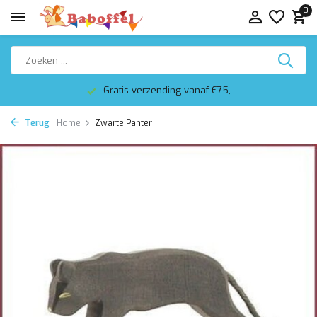
0
Gratis verzending vanaf €75,-
Terug
Home
Zwarte Panter