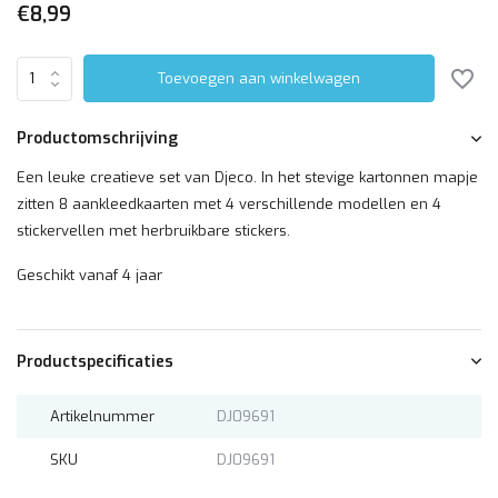
€8,99
Toevoegen aan winkelwagen
Productomschrijving
Een leuke creatieve set van Djeco. In het stevige kartonnen mapje
zitten 8 aankleedkaarten met 4 verschillende modellen en 4
stickervellen met herbruikbare stickers.
Geschikt vanaf 4 jaar
Productspecificaties
Artikelnummer
DJ09691
SKU
DJ09691