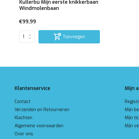
Kullerbü Mijn eerste knikkerbaan
Windmolenbaan
€99,99
Toevoegen
Klantenservice
Mijn 
Contact
Regist
Verzenden en Retourneren
Mijn be
Klachten
Mijn ti
Algemene voorwaarden
Mijn ve
Over ons