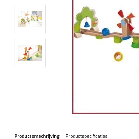
Productomschrijving
Productspecificaties