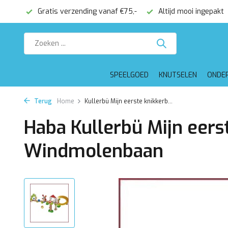
onden
Gratis verzending vanaf €75,-
Altijd mooi ingepakt
SPEELGOED
KNUTSELEN
ONDE
Terug
Home
Kullerbü Mijn eerste knikkerb...
Haba Kullerbü Mijn eers
Windmolenbaan