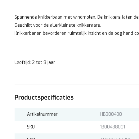
Spannende knikkerbaan met windmolen. De knikkers laten de
Geschikt voor de allerkleinste knikkeraars.
Knikkerbanen bevorderen ruimtelijk inzicht en de oog hand co
Leeftijd: 2 tot 8 jaar
Productspecificaties
Artikelnummer
HB300438
SKU
1300438001