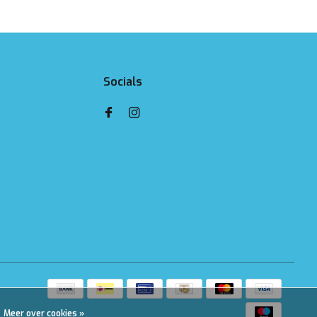
Socials
Meer over cookies »