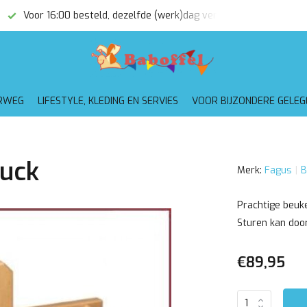
Voor 16:00 besteld, dezelfde (werk)dag verzonden
Gratis
RWEG
LIFESTYLE, KLEDING EN SERVIES
VOOR BIJZONDERE GELE
ruck
Merk:
Fagus
B
Prachtige beuk
Sturen kan door
€89,95