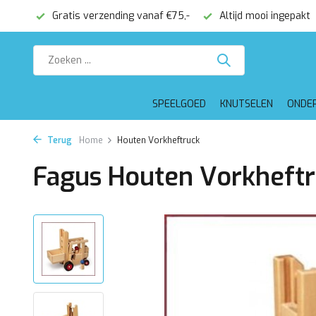
onden
Gratis verzending vanaf €75,-
Altijd mooi ingepakt
SPEELGOED
KNUTSELEN
ONDE
Terug
Home
Houten Vorkheftruck
Fagus Houten Vorkheft