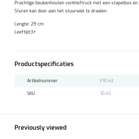
Prachtige beukenhouten vorkheftruck met een stapelbox en
Sturen kan door aan het stuurwiel te draaien.
Lengte: 29 cm
Leeftijd:3+
Productspecificaties
Artikelnummer
F10.43
SKU
10.43
Previously viewed