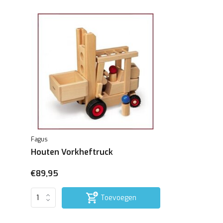
Fagus
Houten Vorkheftruck
€89,95
Toevoegen