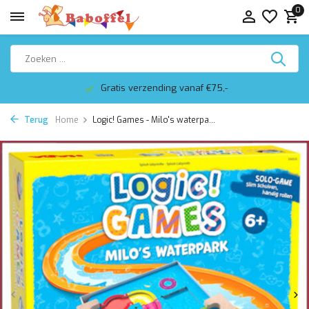
0
Gratis verzending vanaf €75,-
Terug
Home
Logic! Games - Milo's waterpa...