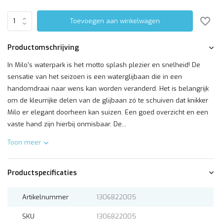
Toevoegen aan winkelwagen
Productomschrijving
In Milo's waterpark is het motto splash plezier en snelheid! De
sensatie van het seizoen is een waterglijbaan die in een
handomdraai naar wens kan worden veranderd. Het is belangrijk
om de kleurrijke delen van de glijbaan zó te schuiven dat knikker
Milo er elegant doorheen kan suizen. Een goed overzicht en een
vaste hand zijn hierbij onmisbaar. De...
Toon meer
Productspecificaties
Artikelnummer
1306822005
SKU
1306822005