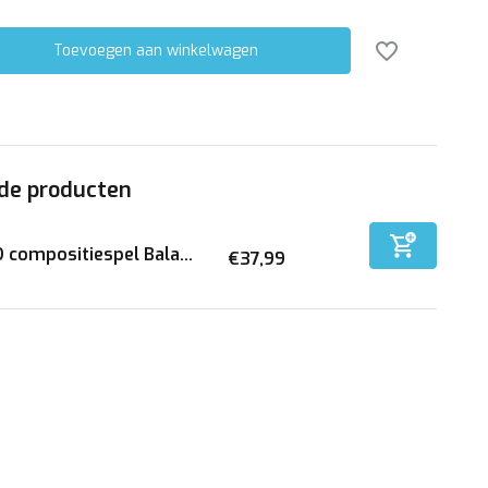
Toevoegen aan winkelwagen
de producten
 compositiespel Bala...
€37,99