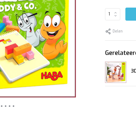
Delen
Gerelateer
3D