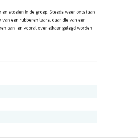
n en stoeien in de groep. Steeds weer ontstaan
ek van een rubberen laars, daar die van een
men aan- en vooral over elkaar gelegd worden