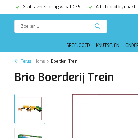
onden
Gratis verzending vanaf €75,-
Altijd mooi ingepakt
SPEELGOED
KNUTSELEN
ONDE
Terug
Home
Boerderij Trein
Brio Boerderij Trein