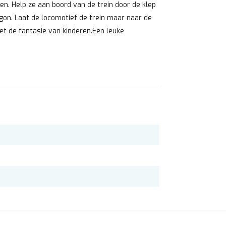
n. Help ze aan boord van de trein door de klep
agon. Laat de locomotief de trein maar naar de
et de fantasie van kinderen.Een leuke