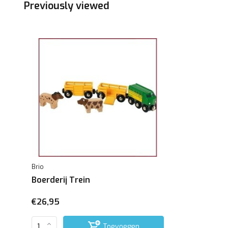
Previously viewed
Brio
Boerderij Trein
€26,95
Toevoegen