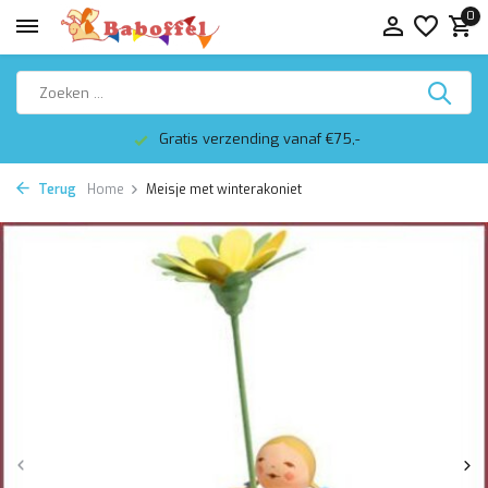
0
Gratis verzending vanaf €75,-
Terug
Home
Meisje met winterakoniet