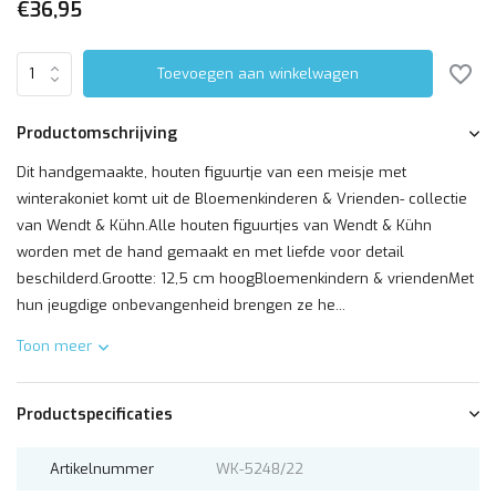
€36,95
Toevoegen aan winkelwagen
Productomschrijving
Dit handgemaakte, houten figuurtje van een meisje met
winterakoniet komt uit de Bloemenkinderen & Vrienden- collectie
van Wendt & Kühn.Alle houten figuurtjes van Wendt & Kühn
worden met de hand gemaakt en met liefde voor detail
beschilderd.Grootte: 12,5 cm hoogBloemenkindern & vriendenMet
hun jeugdige onbevangenheid brengen ze he...
Toon meer
Productspecificaties
Artikelnummer
WK-5248/22