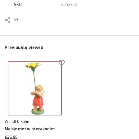
SKU
5248/22
Delen
Previously viewed
Wendt & Kühn
Meisje met winterakoniet
€36,95