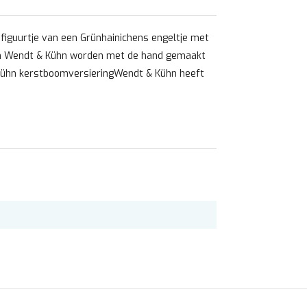
figuurtje van een Grünhainichens engeltje met
van Wendt & Kühn worden met de hand gemaakt
 Kühn kerstboomversieringWendt & Kühn heeft