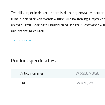
Een blikvanger in de kerstboom is dit handgemaakte, houten 
tuba in een ster van Wendt & Kühn.Alle houten figuurtjes 
en met liefde voor detail beschilderd.Hoogte: 9 cmWendt &
een prachtige collecti...
Toon meer
Productspecificaties
Artikelnummer
WK-650/70/28
SKU
650/70/28