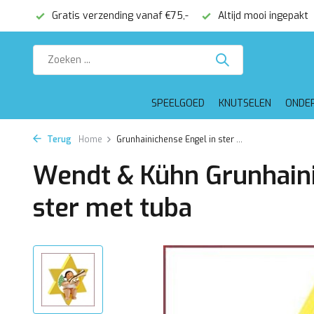
onden
Gratis verzending vanaf €75,-
Altijd mooi ingepakt
SPEELGOED
KNUTSELEN
ONDE
Terug
Home
Grunhainichense Engel in ster ...
Wendt & Kühn Grunhaini
ster met tuba