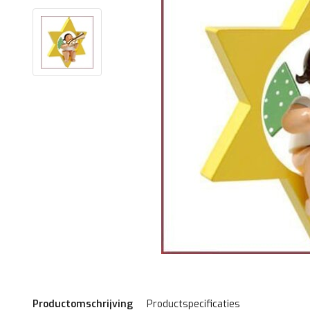
Productomschrijving
Productspecificaties