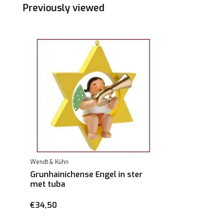
Previously viewed
Wendt & Kühn
Grunhainichense Engel in ster
met tuba
€34,50