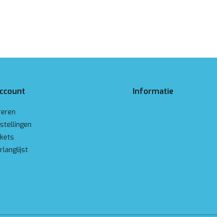
account
Informatie
reren
stellingen
ckets
rlanglijst