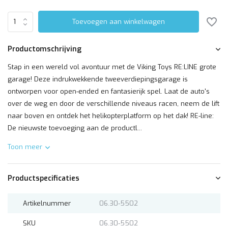
Toevoegen aan winkelwagen
Productomschrijving
Stap in een wereld vol avontuur met de Viking Toys RE:LINE grote
garage! Deze indrukwekkende tweeverdiepingsgarage is
ontworpen voor open-ended en fantasierijk spel. Laat de auto's
over de weg en door de verschillende niveaus racen, neem de lift
naar boven en ontdek het helikopterplatform op het dak! RE-line:
De nieuwste toevoeging aan de productl...
Toon meer
Productspecificaties
Artikelnummer
06.30-5502
SKU
06.30-5502