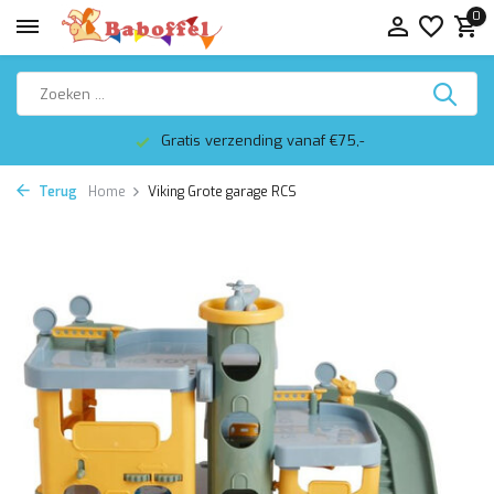
0
Gratis verzending vanaf €75,-
Terug
Home
Viking Grote garage RCS