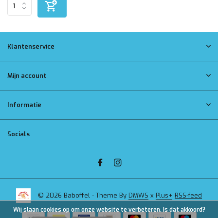
Klantenservice
Mijn account
Informatie
Socials
© 2026 Baboffel - Theme By
DMWS
x
Plus+
RSS-feed
Wij slaan cookies op om onze website te verbeteren. Is dat akkoord?