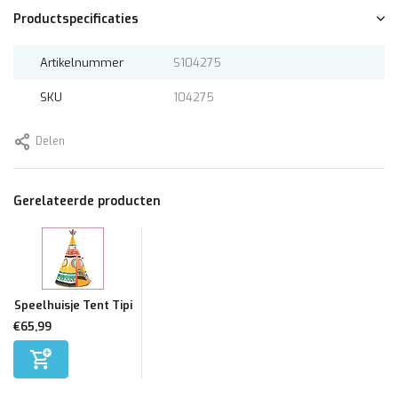
Productspecificaties
Artikelnummer
S104275
SKU
104275
Delen
Gerelateerde producten
Speelhuisje Tent Tipi
€65,99