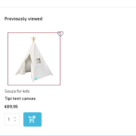
Previously viewed
Souza for kids
Tipi tent canvas
€89,95