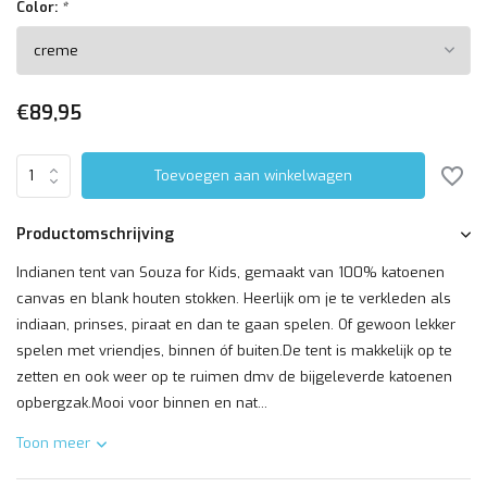
Color:
*
€89,95
Toevoegen aan winkelwagen
Productomschrijving
Indianen tent van Souza for Kids, gemaakt van 100% katoenen
canvas en blank houten stokken. Heerlijk om je te verkleden als
indiaan, prinses, piraat en dan te gaan spelen. Of gewoon lekker
spelen met vriendjes, binnen óf buiten.De tent is makkelijk op te
zetten en ook weer op te ruimen dmv de bijgeleverde katoenen
opbergzak.Mooi voor binnen en nat...
Toon meer