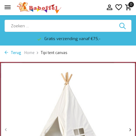
0
Gratis verzending vanaf €75,-
Terug
Home
Tipi tent canvas