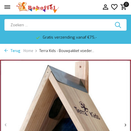
0
Gratis verzending vanaf €75,-
Terug
Home
Terra Kids - Bouwpakket voeder...