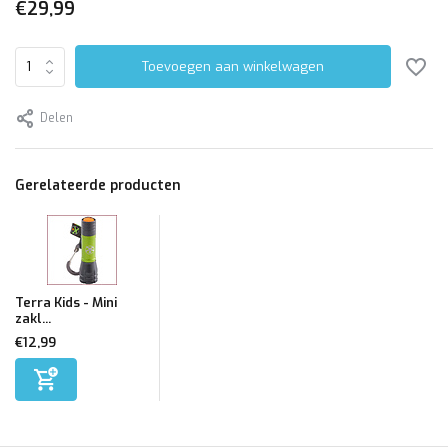
€29,99
Toevoegen aan winkelwagen
Delen
Gerelateerde producten
Terra Kids - Mini
zakl...
€12,99