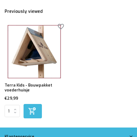
Previously viewed
Terra Kids - Bouwpakket
voederhuisje
€29,99
Klantenservice