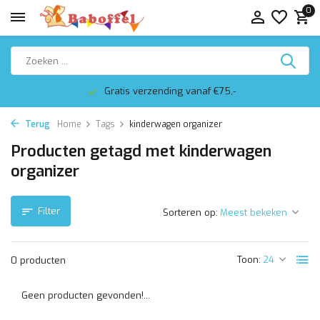
0
Gratis verzending vanaf €75,-
Terug
Home
Tags
kinderwagen organizer
Producten getagd met kinderwagen
organizer
Filter
Sorteren op:
Toon:
0 producten
Geen producten gevonden!...