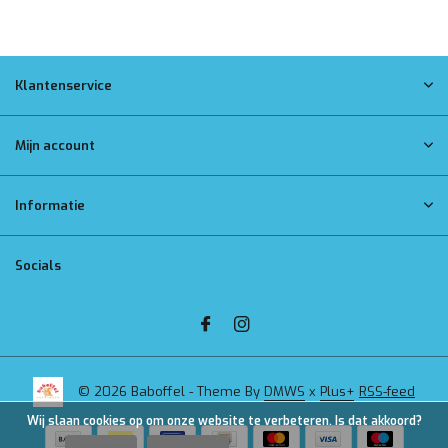
Klantenservice
Mijn account
Informatie
Socials
© 2026 Baboffel - Theme By
DMWS
x
Plus+
RSS-feed
Wij slaan cookies op om onze website te verbeteren. Is dat akkoord?