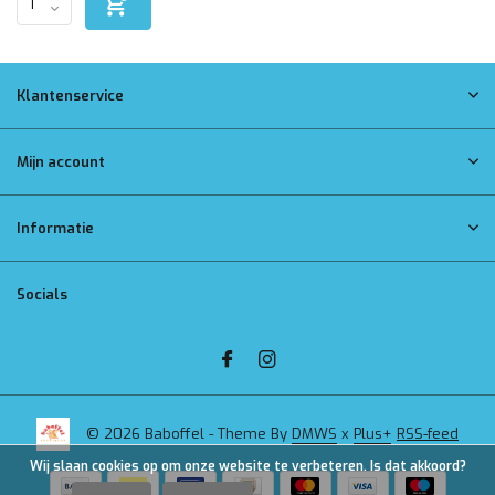
Klantenservice
Mijn account
Informatie
Socials
© 2026 Baboffel - Theme By
DMWS
x
Plus+
RSS-feed
Wij slaan cookies op om onze website te verbeteren. Is dat akkoord?