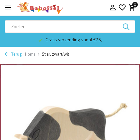
0
Gratis verzending vanaf €75,-
Terug
Home
Stier, zwart/wit