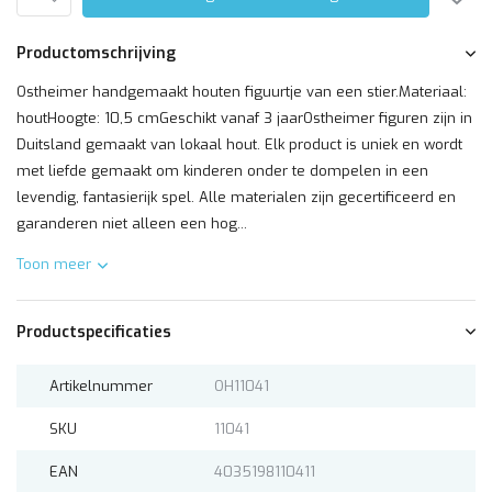
Productomschrijving
Ostheimer handgemaakt houten figuurtje van een stier.Materiaal:
houtHoogte: 10,5 cmGeschikt vanaf 3 jaarOstheimer figuren zijn in
Duitsland gemaakt van lokaal hout. Elk product is uniek en wordt
met liefde gemaakt om kinderen onder te dompelen in een
levendig, fantasierijk spel. Alle materialen zijn gecertificeerd en
garanderen niet alleen een hog...
Toon meer
Productspecificaties
Artikelnummer
OH11041
SKU
11041
EAN
4035198110411