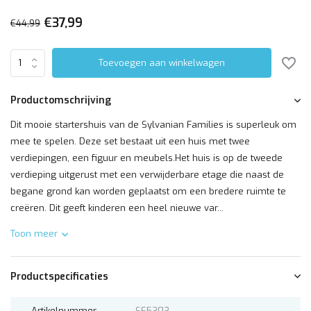
€37,99
€44,99
Toevoegen aan winkelwagen
Productomschrijving
Dit mooie startershuis van de Sylvanian Families is superleuk om
mee te spelen. Deze set bestaat uit een huis met twee
verdiepingen, een figuur en meubels.Het huis is op de tweede
verdieping uitgerust met een verwijderbare etage die naast de
begane grond kan worden geplaatst om een bredere ruimte te
creëren. Dit geeft kinderen een heel nieuwe var...
Toon meer
Productspecificaties
Artikelnummer
SF5303