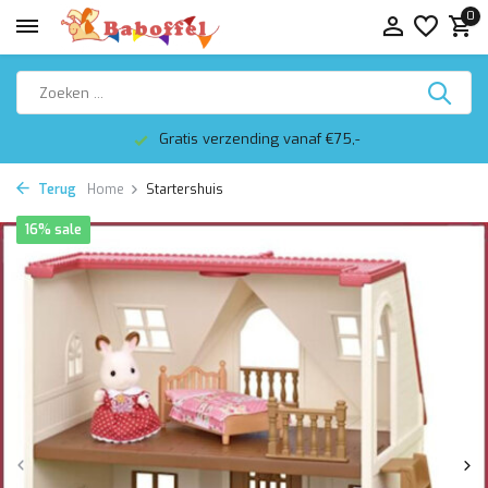
0
Gratis verzending vanaf €75,-
Terug
Home
Startershuis
16% sale