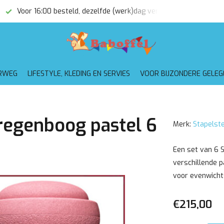
Voor 16:00 besteld, dezelfde (werk)dag verzonden
Gratis
RWEG
LIFESTYLE, KLEDING EN SERVIES
VOOR BIJZONDERE GELE
 regenboog pastel 6
Merk:
Stapelste
Een set van 6 S
verschillende p
voor evenwicht
€215,00