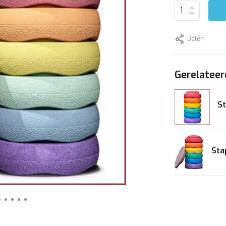
Delen
Gerelateer
St
Sta