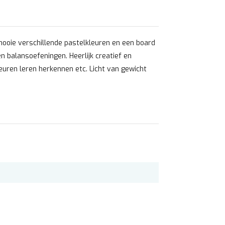
mooie verschillende pastelkleuren en een board
en balansoefeningen. Heerlijk creatief en
euren leren herkennen etc. Licht van gewicht