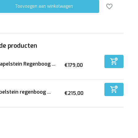
Toevoegen aan winkelwagen
de producten
apelstein Regenboog ...
€179,00
pelstein regenboog ...
€215,00