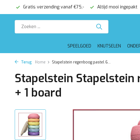
onden
Gratis verzending vanaf €75,-
Altijd mooi ingepakt
SPEELGOED
KNUTSELEN
ONDE
Terug
Home
Stapelstein regenboog pastel 6...
Stapelstein Stapelstein
+ 1 board