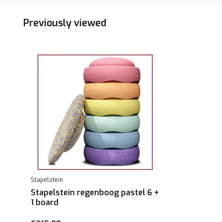
Previously viewed
Stapelstein
Stapelstein regenboog pastel 6 +
1 board