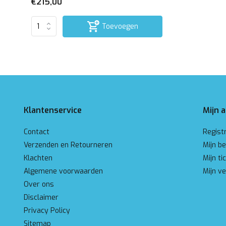
€215,00
Toevoegen
Klantenservice
Mijn 
Contact
Regist
Verzenden en Retourneren
Mijn be
Klachten
Mijn ti
Algemene voorwaarden
Mijn ve
Over ons
Disclaimer
Privacy Policy
Sitemap