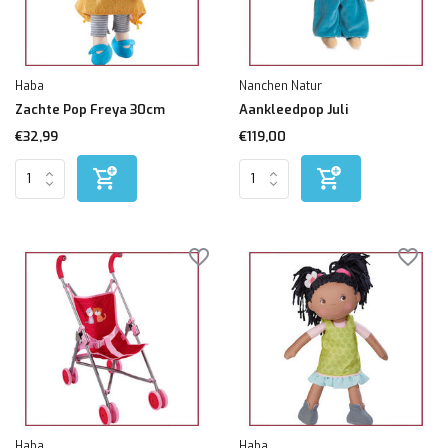
Haba
Nanchen Natur
Zachte Pop Freya 30cm
Aankleedpop Juli
€32,99
€119,00
Haba
Haba