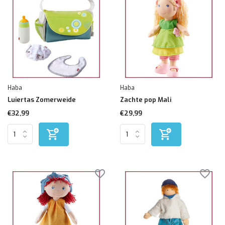
Haba
Haba
Luiertas Zomerweide
Zachte pop Mali
€32,99
€29,99