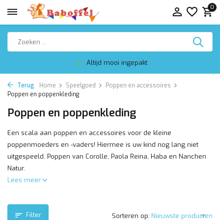
0
Altijd mooi ingepakt
Terug
Home
Speelgoed
Poppen en accessoires
Poppen en poppenkleding
Poppen en poppenkleding
Een scala aan poppen en accessoires voor de kleine
poppenmoeders en -vaders! Hiermee is uw kind nog lang niet
uitgespeeld. Poppen van Corolle, Paola Reina, Haba en Nanchen
Natur.
Lees meer
Filter
Sorteren op: