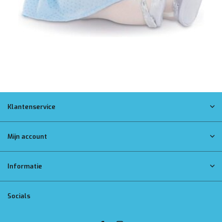
Klantenservice
Mijn account
Informatie
Socials