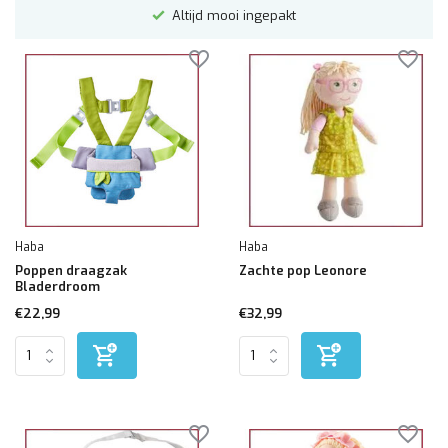
Altijd mooi ingepakt
Haba
Haba
Poppen draagzak
Zachte pop Leonore
Bladerdroom
€22,99
€32,99