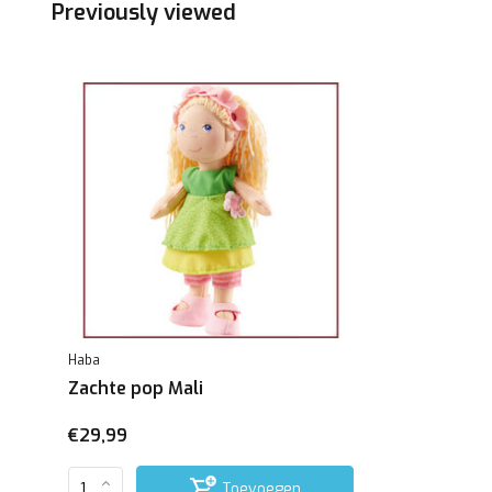
Previously viewed
Haba
Zachte pop Mali
€29,99
Toevoegen