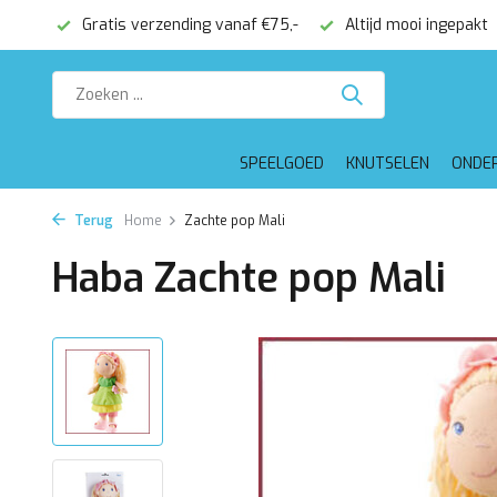
onden
Gratis verzending vanaf €75,-
Altijd mooi ingepakt
SPEELGOED
KNUTSELEN
ONDE
Terug
Home
Zachte pop Mali
Haba Zachte pop Mali