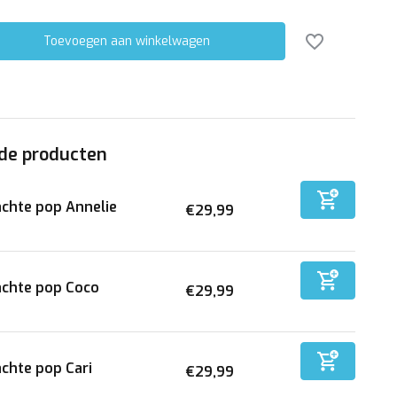
Toevoegen aan winkelwagen
de producten
chte pop Annelie
€29,99
chte pop Coco
€29,99
chte pop Cari
€29,99