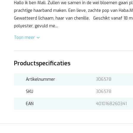
Hallo ik ben Mali. Zullen we samen in de wei bloemen gaan p
prachtige haarband maken. Een lieve, zachte pop van Haba.M
Gewatteerd lichaam, haar van chenille. Geschikt vanaf 18 m
polyester, gevuld me...
Toon meer
Productspecificaties
Artikelnummer
306578
SKU
306578
EAN
4010168260341