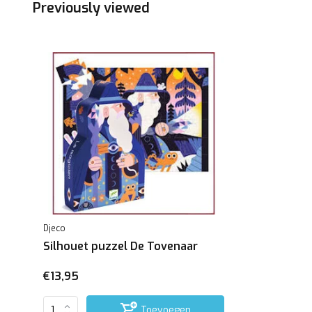
Previously viewed
Djeco
Silhouet puzzel De Tovenaar
€13,95
Toevoegen