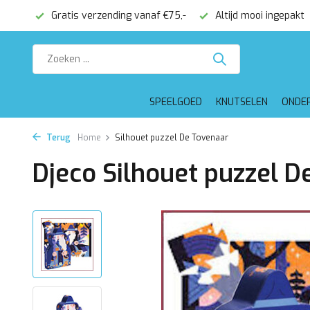
onden
Gratis verzending vanaf €75,-
Altijd mooi ingepakt
SPEELGOED
KNUTSELEN
ONDE
Terug
Home
Silhouet puzzel De Tovenaar
Djeco Silhouet puzzel D