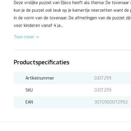
Deze vrolijke puzzel van Djeco heeft als thema: De tovenaar e
kun je de puzzel ook leuk op je kamertje neerzetten want de 
in de vorm van de tovenaar. De afmetingen van de puzzel zijn
voor kinderen vanaf 4 ja...
Toon meer
Productspecificaties
Artikelnummer
DJ07299
SKU
DJ07299
EAN
3070900072992