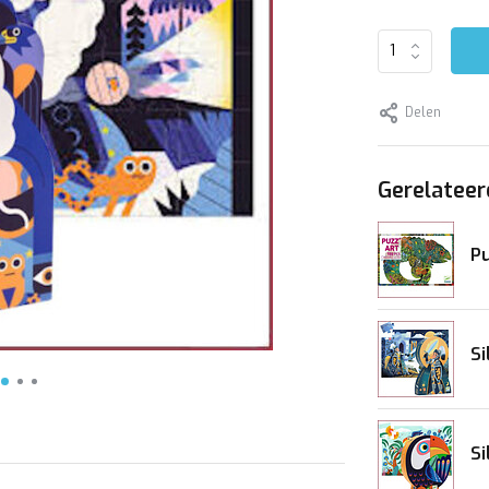
Delen
Gerelateer
Pu
Si
Si