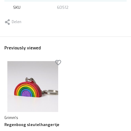
SKU
60512
Delen
Previously viewed
Grimm's
Regenboog sleutelhangertje