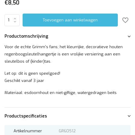
€8,50
Toevoegen aan winkelwagen
Productomschrijving
Voor de echte Grimm's fans; het kleurrijke, decoratieve houten
regenboogsleutelhangertje is een vrolijke versiering aan een
sleutelbos of (kinder)tas.
Let op: dit is geen speelgoed!
Geschikt vanaf 3 jaar
Materiaal: esdoornhout en niet-giftige, watergedragen beits
Productspecificaties
Artikelnummer
GR60512