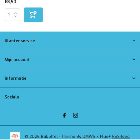
€8,50
Klantenservice
Mijn account
Informatie
Socials
© 2026 Baboffel - Theme By
DMWS
x
Plus+
RSS-feed