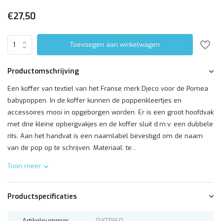
€27,50
Toevoegen aan winkelwagen
Productomschrijving
Een koffer van textiel van het Franse merk Djeco voor de Pomea
babypoppen. In de koffer kunnen de poppenkleertjes en
accessoires mooi in opgeborgen worden. Er is een groot hoofdvak
met drie kleine opbergvakjes en de koffer sluit d.m.v. een dubbele
rits. Aan het handvat is een naamlabel bevestigd om de naam
van de pop op te schrijven. Materiaal: te...
Toon meer
Productspecificaties
Artikelnummer
DJ07860