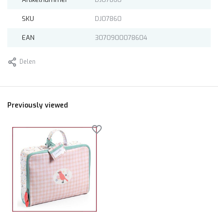
SKU
DJ07860
EAN
3070900078604
Delen
Previously viewed