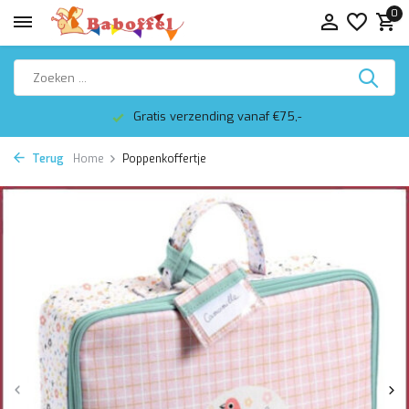
0
Gratis verzending vanaf €75,-
Terug
Home
Poppenkoffertje