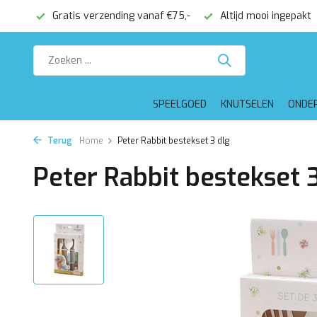
onden
Gratis verzending vanaf €75,-
Altijd mooi ingepakt
SPEELGOED
KNUTSELEN
ONDE
Terug
Home
Peter Rabbit bestekset 3 dlg
Peter Rabbit bestekset 