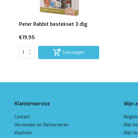
Peter Rabbit bestekset 3 dlg
€19,95
Toevoegen
Klantenservice
Mijn 
Contact
Regist
Verzenden en Retourneren
Mijn be
Klachten
Mijn ti