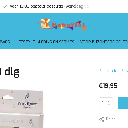
Voor 16:00 besteld, dezelfde (werk)dag verzonden
Gratis
RWEG
LIFESTYLE, KLEDING EN SERVIES
VOOR BIJZONDERE GELE
3 dlg
Bekijk alles Be
€19,95
Delen