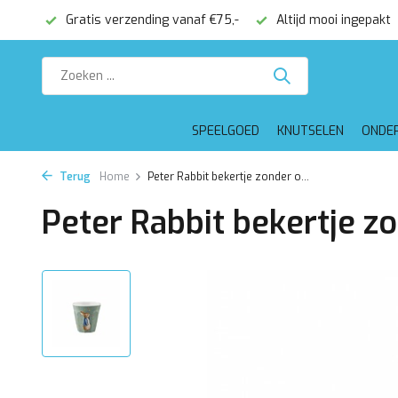
onden
Gratis verzending vanaf €75,-
Altijd mooi ingepakt
SPEELGOED
KNUTSELEN
ONDE
Terug
Home
Peter Rabbit bekertje zonder o...
Peter Rabbit bekertje z