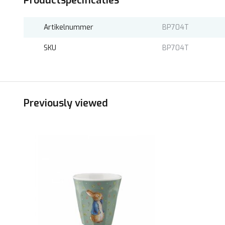
Productspecificaties
Artikelnummer
BP704T
SKU
BP704T
Previously viewed