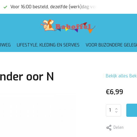
Voor 16:00 besteld, dezelfde (werk)dag verzonden
Gratis
RWEG
LIFESTYLE, KLEDING EN SERVIES
VOOR BIJZONDERE GELE
onder oor N
Bekijk alles Be
€6,99
Delen