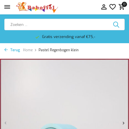
0
Gratis verzending vanaf €75,-
Terug
Home
Pastel Regenbogen klein