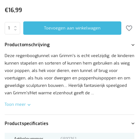
€16,99
Toevoegen aan winkelwagen
Productomschrijving
Deze regenboogtunnel van Grimm's is echt veelzijdig: de kinderen
kunnen stapelen en sorteren of kunnen hem gebruiken als wieg
voor poppen, als hek voor dieren, een tunnel of brug voor
voertuigen, als huis voor dwergen en poppenhuispoppen en om
geweldige sculpturen bouwen.... Heerlijk fantasierijk speelgoed
van Grimm's!Het warme elzenhout geeft de ...
Toon meer
Productspecificaties
Artikelnummer
GR10761