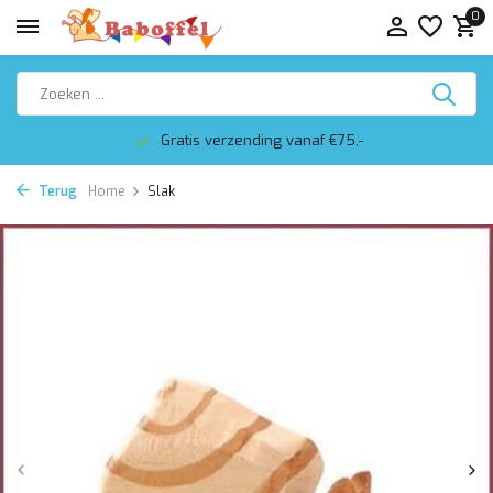
0
Gratis verzending vanaf €75,-
Terug
Home
Slak