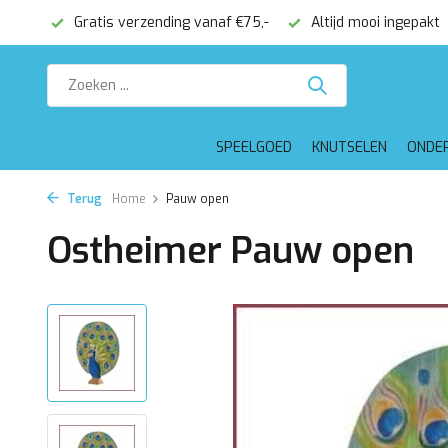
onden
Gratis verzending vanaf €75,-
Altijd mooi ingepakt
SPEELGOED
KNUTSELEN
ONDE
Terug
Home
Pauw open
Ostheimer Pauw open