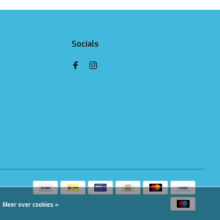
Socials
Meer over cookies »