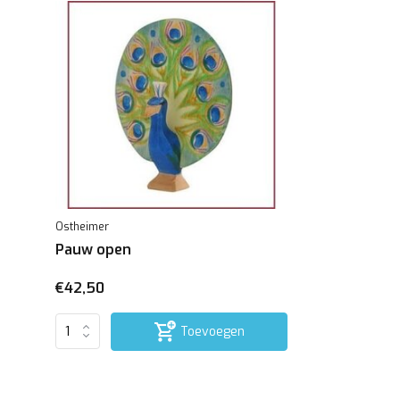
Ostheimer
Pauw open
€42,50
Toevoegen