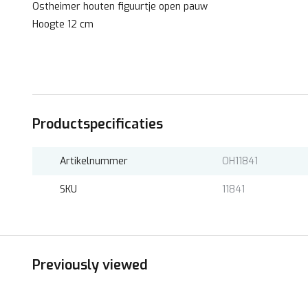
Ostheimer houten figuurtje open pauw
Hoogte 12 cm
Productspecificaties
Artikelnummer
OH11841
SKU
11841
Previously viewed