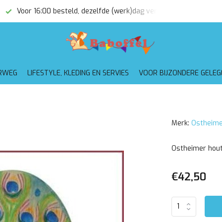
Voor 16:00 besteld, dezelfde (werk)dag verzonden
Gratis
RWEG
LIFESTYLE, KLEDING EN SERVIES
VOOR BIJZONDERE GELE
Merk:
Ostheime
Ostheimer hout
€42,50