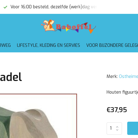
Voor 16:00 besteld, dezelfde (werk)dag verzonden
Gratis
RWEG
LIFESTYLE, KLEDING EN SERVIES
VOOR BIJZONDERE GELE
zadel
Merk:
Ostheime
Houten figuurtj
€37,95