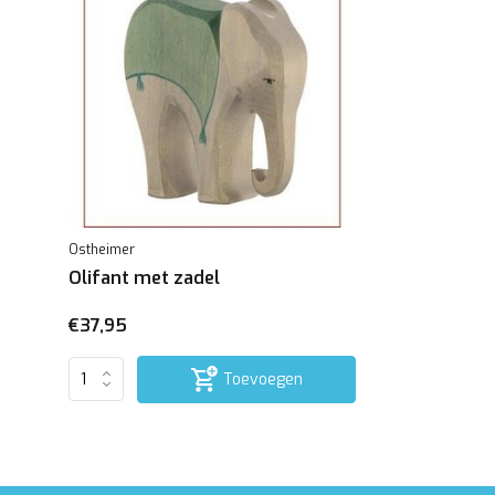
Ostheimer
Olifant met zadel
€37,95
Toevoegen