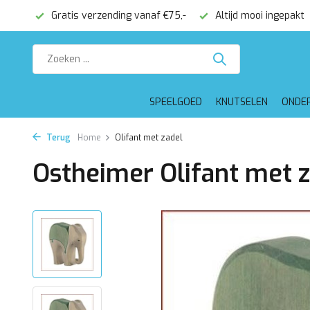
onden
Gratis verzending vanaf €75,-
Altijd mooi ingepakt
SPEELGOED
KNUTSELEN
ONDE
Terug
Home
Olifant met zadel
Ostheimer Olifant met 