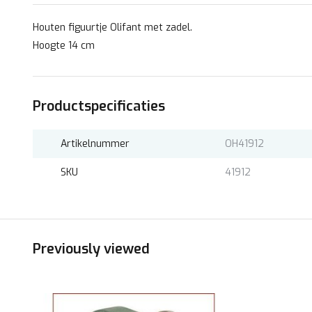
Houten figuurtje Olifant met zadel.
Hoogte 14 cm
Productspecificaties
Artikelnummer
OH41912
SKU
41912
Previously viewed