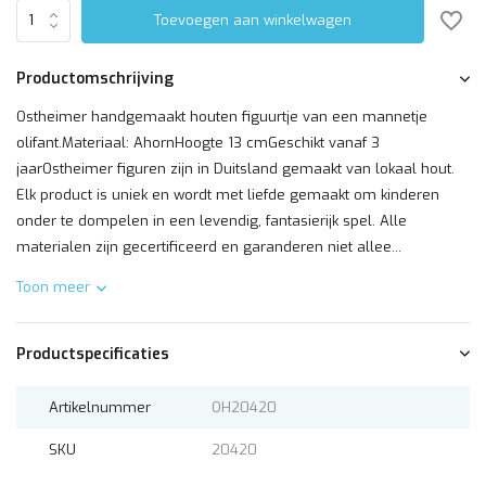
Toevoegen aan winkelwagen
Productomschrijving
Ostheimer handgemaakt houten figuurtje van een mannetje
olifant.Materiaal: AhornHoogte 13 cmGeschikt vanaf 3
jaarOstheimer figuren zijn in Duitsland gemaakt van lokaal hout.
Elk product is uniek en wordt met liefde gemaakt om kinderen
onder te dompelen in een levendig, fantasierijk spel. Alle
materialen zijn gecertificeerd en garanderen niet allee...
Toon meer
Productspecificaties
Artikelnummer
OH20420
SKU
20420