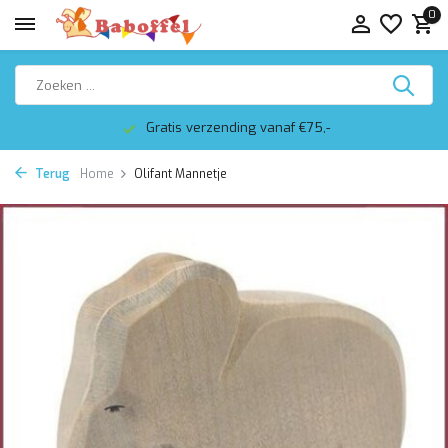
0
Gratis verzending vanaf €75,-
Terug
Home
Olifant Mannetje