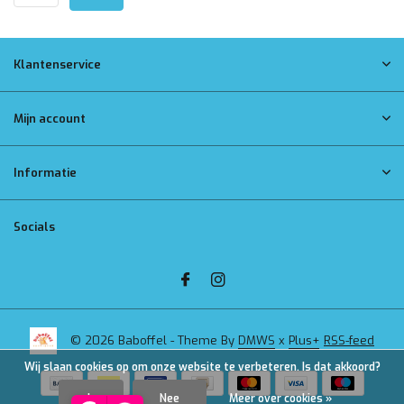
Klantenservice
Mijn account
Informatie
Socials
© 2026 Baboffel - Theme By
DMWS
x
Plus+
RSS-feed
Wij slaan cookies op om onze website te verbeteren. Is dat akkoord?
Ja
Nee
Meer over cookies »