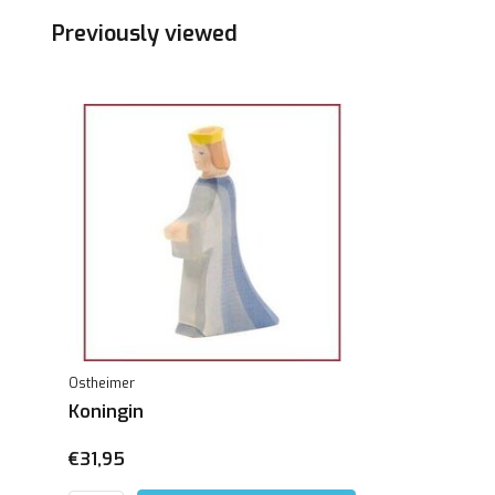
Previously viewed
Ostheimer
Koningin
€31,95