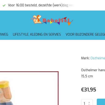
Voor 16:00 besteld, dezelfde (werk)dag verzonden
Gratis
RWEG
LIFESTYLE, KLEDING EN SERVIES
VOOR BIJZONDERE GELE
Merk:
Ostheime
Ostheimer hand
15,5 cm
€31,95