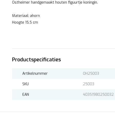
Ostheimer handgemaakt houten figuurtje koningin.
Materiaal: ahorn
Hoogte 15,5 cm
Productspecificaties
Artikelnummer
OH25003
SKU
25003
EAN
40351980250032