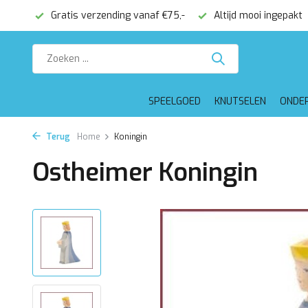
onden
Gratis verzending vanaf €75,-
Altijd mooi ingepakt
SPEELGOED
KNUTSELEN
ONDE
Terug
Home
Koningin
Ostheimer Koningin