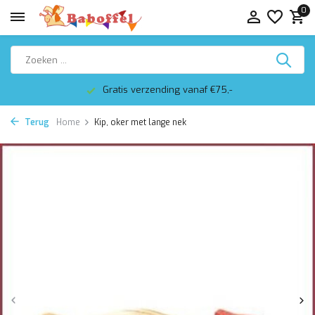
0
Gratis verzending vanaf €75,-
Terug
Home
Kip, oker met lange nek