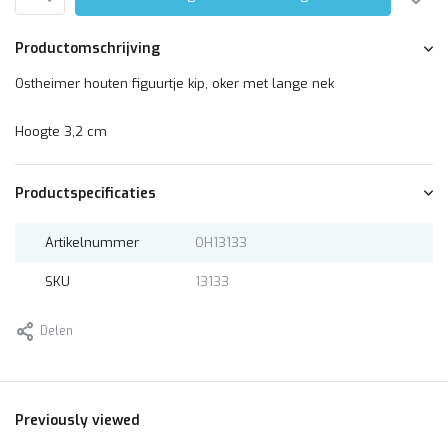
Productomschrijving
Ostheimer houten figuurtje kip, oker met lange nek
Hoogte 3,2 cm
Productspecificaties
Artikelnummer
OH13133
SKU
13133
Delen
Previously viewed