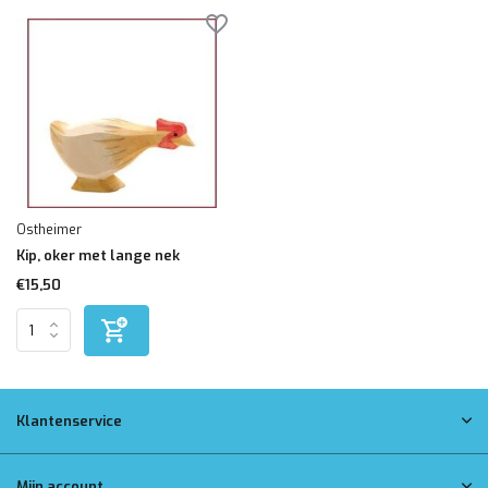
Ostheimer
Kip, oker met lange nek
€15,50
Klantenservice
Mijn account